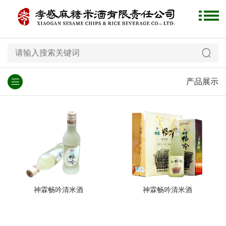
产品展示
神霖畅吟清米酒
神霖畅吟清米酒