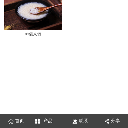
神霖米酒
首页
产品
联系
分享