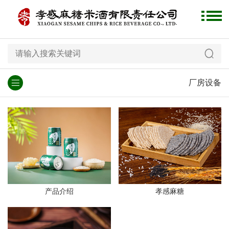
厂房设备
产品介绍
孝感麻糖