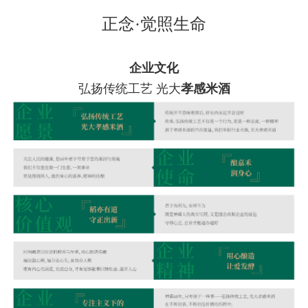
正念·觉照生命
企业文化
弘扬传统工艺 光大
孝感米酒