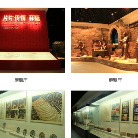
麻糖厅
麻糖厅