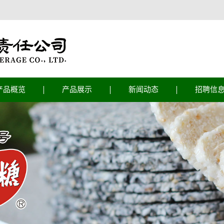
产品概览
产品展示
新闻动态
招聘信
孝感麻糖
公司新闻
神霖米酒
糖果系列
畅吟清米酒
动天糕点
神霖米露
孝感麻糖视频