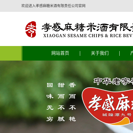
欢迎进入孝感麻糖米酒有限责任公司官网
网站首页
关于我们
公司简介
绿色食品
资质荣誉
企业文化
企业历程
企业实力
博物馆