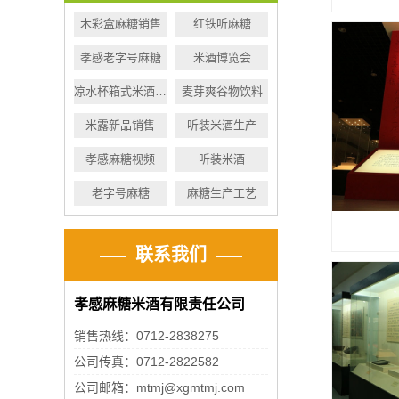
木彩盒麻糖销售
红铁听麻糖
孝感老字号麻糖
米酒博览会
凉水杯箱式米酒厂家
麦芽爽谷物饮料
米露新品销售
听装米酒生产
孝感麻糖视频
听装米酒
老字号麻糖
麻糖生产工艺
联系我们
孝感麻糖米酒有限责任公司
销售热线：0712-2838275
公司传真：0712-2822582
公司邮箱：mtmj@xgmtmj.com