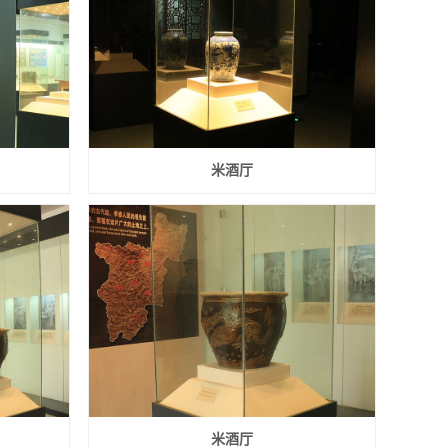
米酒厅
米酒厅